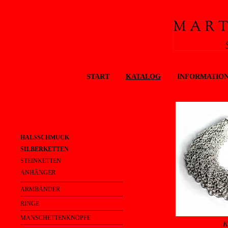
START
KATALOG
INFORMATIO
HALSSCHMUCK
SILBERKETTEN
STEINKETTEN
ANHÄNGER
ARMBÄNDER
RINGE
MANSCHETTENKNÖPFE
K