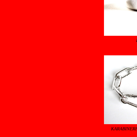
KARABINER