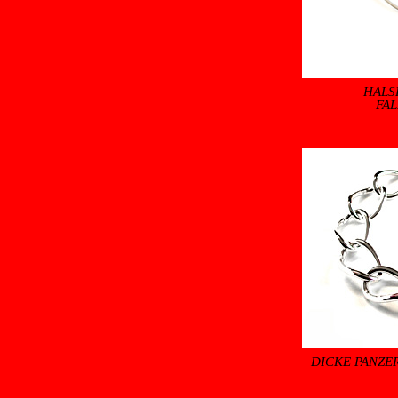
HALSR
FA
DICKE PANZE