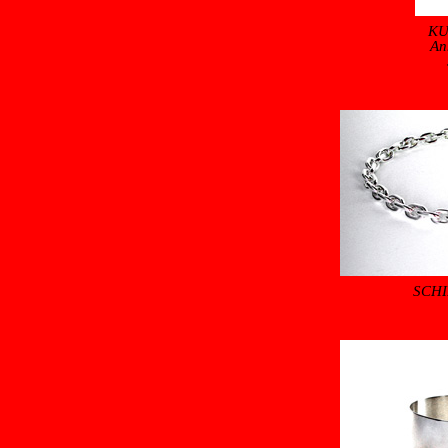
KU
An
SCHI