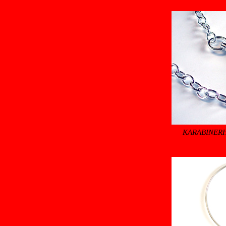
KARABINER