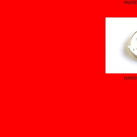
PANZ
HAND