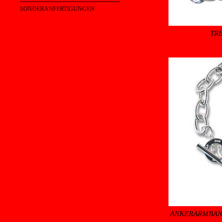
SONDERANFERTIGUNGEN
TR
ANKERARMBAN