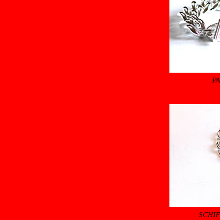
P
SCHI