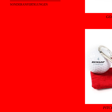
SONDERANFERTIGUNGEN
GO
PITC